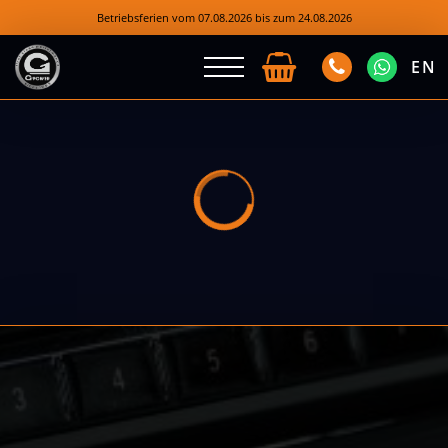
Betriebsferien vom 07.08.2026 bis zum 24.08.2026
EN