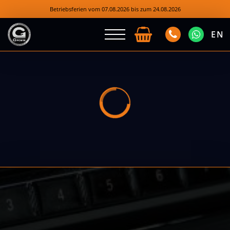
Betriebsferien vom 07.08.2026 bis zum 24.08.2026
EN