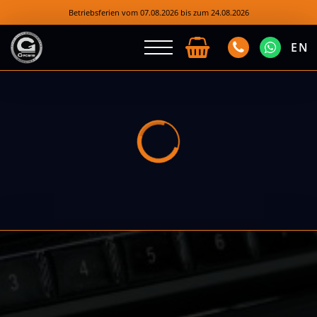
Betriebsferien vom 07.08.2026 bis zum 24.08.2026
EN