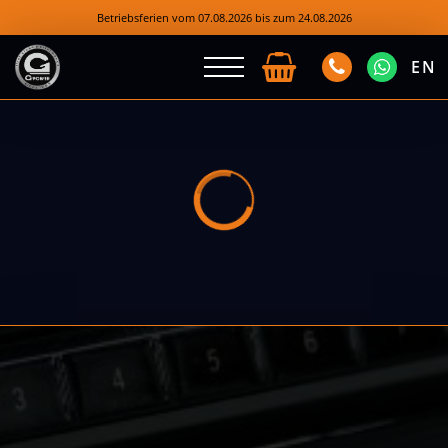
Betriebsferien vom 07.08.2026 bis zum 24.08.2026
EN