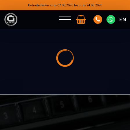
Betriebsferien vom 07.08.2026 bis zum 24.08.2026
EN