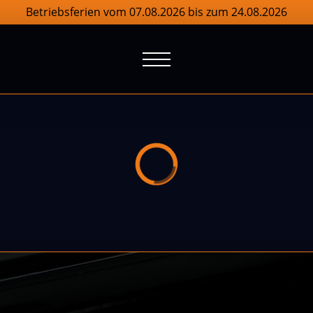
Betriebsferien vom 07.08.2026 bis zum 24.08.2026