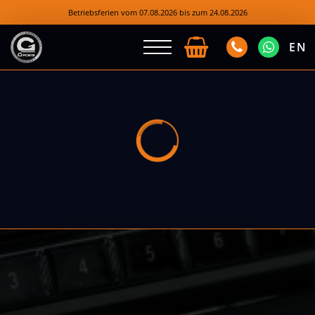
Betriebsferien vom 07.08.2026 bis zum 24.08.2026
EN