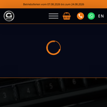
Betriebsferien vom 07.08.2026 bis zum 24.08.2026
EN