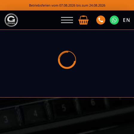
Betriebsferien vom 07.08.2026 bis zum 24.08.2026
EN