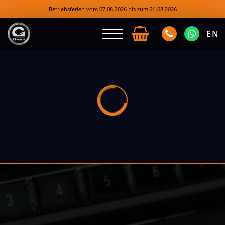
Betriebsferien vom 07.08.2026 bis zum 24.08.2026
EN