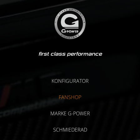
first class performance
KONFIGURATOR
FANSHOP
MARKE G-POWER
SCHMIEDERAD