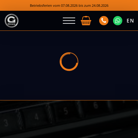
Betriebsferien vom 07.08.2026 bis zum 24.08.2026
EN