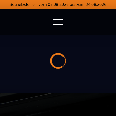
Betriebsferien vom 07.08.2026 bis zum 24.08.2026