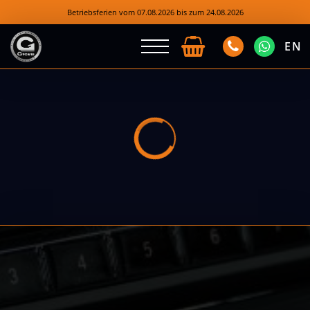
Betriebsferien vom 07.08.2026 bis zum 24.08.2026
EN