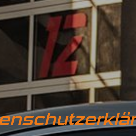
enschutzerklä